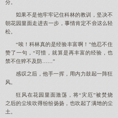
分。
果不是他牢牢记住科林的教训，坚决不
朝花园面走进一步，情肯定不轻
松。
“唉！科林真的是经验丰富啊！”他忍不住
赞了一句，“惜，就算是再丰富的经验，
禁不住猝不及防……”
感叹，他手一挥，内力鼓一阵狂
风。
狂风在花园面激荡，将“灾厄”被焚烧
的尘埃吹纷纷扬扬，吹了满的尘
土。