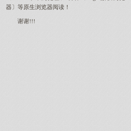
器〕等原生浏览器阅读！
谢谢!!!