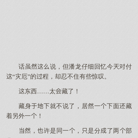
话虽说，但潘龙仔细回忆今付
“灾厄”的程，却忍不住有些惊叹。
东西……太藏了！
藏身就不说了，居一面藏
着另外一！
，许是同一，是分了两部