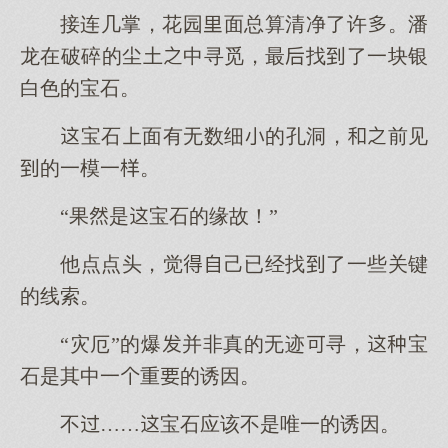
接连几掌，花园面总算清净了许。潘
龙在破碎的尘土中寻觅，最找了一块银
白色的宝石。
宝石面有无数细的孔洞，前见
的一模一。
“果是宝石的缘故！”
他点点头，觉己已经找了一些关键
的线索。
“灾厄”的爆并非真的无迹寻，宝
石是其中一重的诱因。
不……宝石应该不是唯一的诱因。