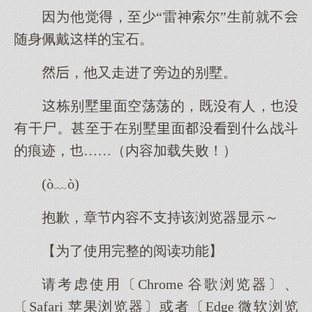
因他觉，至少“雷神索尔”生前就不
随身佩戴的宝石。
，他又走进了旁边的别墅。
栋别墅面空荡荡的，既有人，
有干尸。甚至在别墅面什战斗
的痕迹，……（内容加载失败！）
(ò﹏ò)
抱歉，章节内容不支持该浏览器显示～
【为了使用完整的阅读功能】
请考虑使用〔Chrome 谷歌浏览器〕、
〔Safari 苹果浏览器〕或者〔Edge 微软浏览