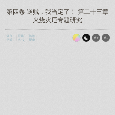
第四卷 逆贼，我当定了！ 第二十三章
火烧灾厄专题研究
添加
报错
阅读
书签
求书
记录