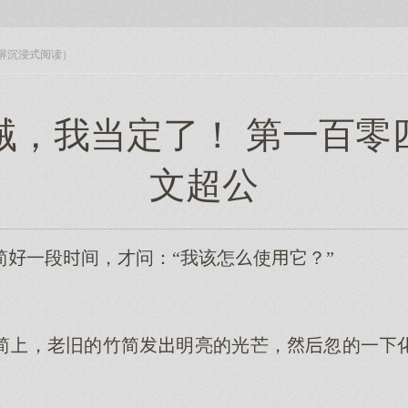
入全屏沉浸式阅读）
贼，我当定了！ 第一百零
文超公
简一段间，才问：“我该怎使它？”
简，老旧的竹简明亮的光芒，忽的一