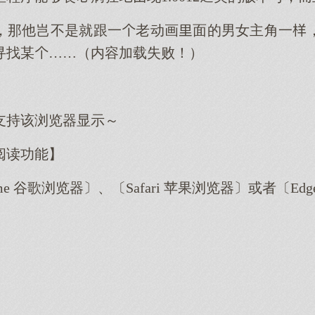
，那他岂不是就跟一老动画面的男女主角一
寻找某……（内容加载失败！）
支持该浏览器显示～
阅读功能】
me 谷歌浏览器〕、〔Safari 苹果浏览器〕或者〔E