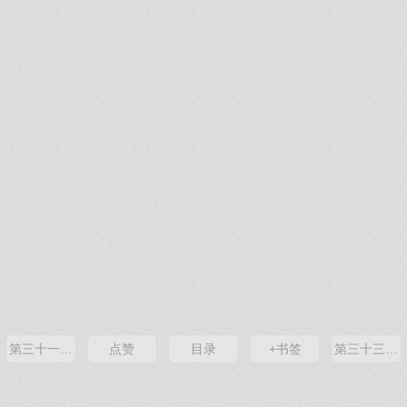
第三十一章 美食文化
点赞
目录
+书签
第三十三章 