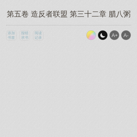
第五卷 造反者联盟 第三十二章 腊八粥
添加
报错
阅读
书签
求书
记录