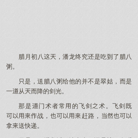
腊月初八，潘龙终究是吃了腊八
粥。
是，送腊八粥给他的并不是翠姑，是
一从降的剑光。
那是门术者常的飞剑术。飞剑既
战，赶路，
拿送快递。