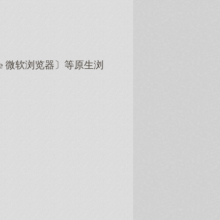
dge 微软浏览器〕等原生浏