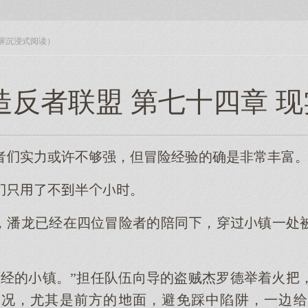
入全屏沉浸式阅读）
造反者联盟 第七十四章 
者实力或许不够强，但冒险经验的确是非常丰富
了不半。
，潘龙已经在四位冒险者的陪同，穿镇一处
曾经的镇。”担任队伍向导的盗贼杰罗德举着火
情况，尤其是前方的面，避免踩中陷阱，一边给