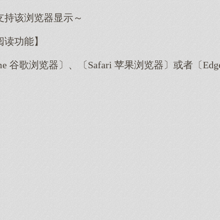
支持该浏览器显示～
阅读功能】
me 谷歌浏览器〕、〔Safari 苹果浏览器〕或者〔E