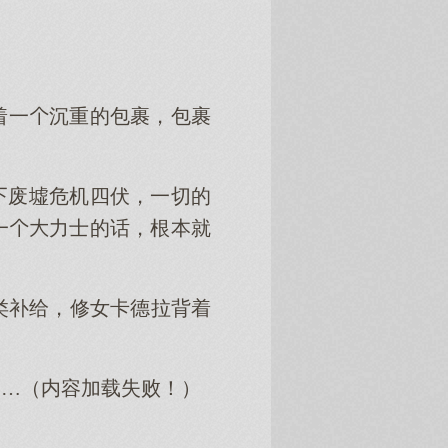
着一沉重的包裹，包裹
废墟危机四伏，一切的
一力士的话，根本就
类补给，修女卡德拉背着
。
……（内容加载失败！）