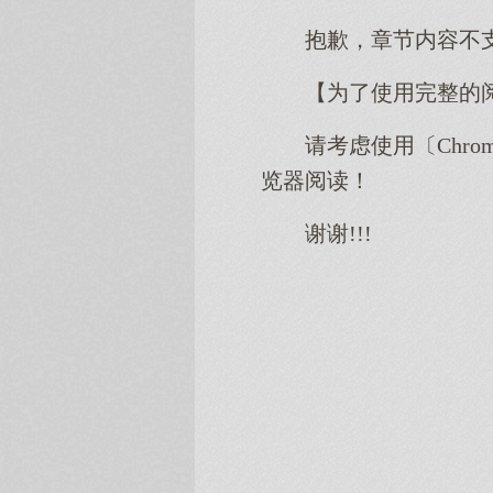
抱歉，章节内容不
【为了使用完整的
请考虑使用〔Chro
览器阅读！
谢谢!!!