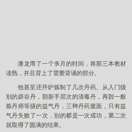
潘龙了一月的间，将那三本教材
读熟，并且背了需背诵的部分。
他甚至炉炼制了几次丹药。从入门级
别的辟谷丹，新手层次的清毒丹，再一般
炼丹师等级的益气丹，三丹药面，有益
气丹失败了一次，别的是一次功，二次
就取了圆满的结果。