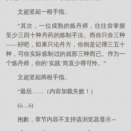
文超竖一根手指。
“其次，一位熟的炼丹师，往往掌握
至少三四十丹药的炼制手法。你三
——吧，果论丹方，你倒是记三五十
，你实际炼制的就那三已。一
炼丹师，你的‘实践’简直少怜。”
文超竖两根手指。
“最……（内容加载失败！）
(ò﹏ò)
抱歉，章节内容不支持该浏览器显示～