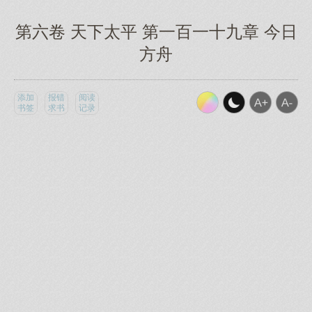
第六卷 天下太平 第一百一十九章 今日
方舟
添加
报错
阅读
书签
求书
记录