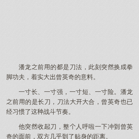
潘龙前的是刀法，此刻突换拳
脚功夫，着实曾英奇的意料。
一寸长、一寸强，一寸短、一寸险。潘龙
前的是长刀，刀法合，曾英奇已
经习惯了战斗节奏。
他突收刀，整人呼啦一冲曾英
奇的面前，双方几乎了贴身的距离。