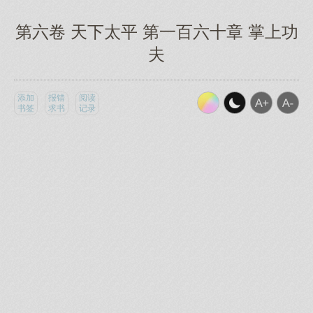
第六卷 天下太平 第一百六十章 掌上功
夫
添加
报错
阅读
书签
求书
记录