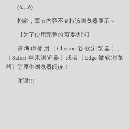
(ò﹏ò)
抱歉，章节内容不支持该浏览器显示～
【为了使用完整的阅读功能】
请考虑使用〔Chrome 谷歌浏览器〕、
〔Safari 苹果浏览器〕或者〔Edge 微软浏览
器〕等原生浏览器阅读！
谢谢!!!