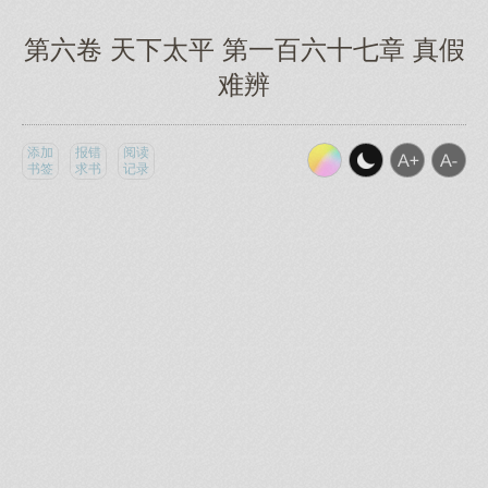
第六卷 天下太平 第一百六十七章 真假
难辨
添加
报错
阅读
书签
求书
记录