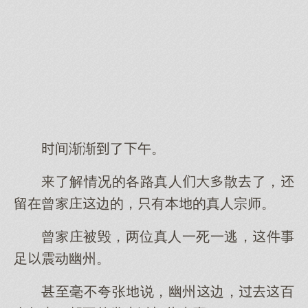
间渐渐了午。
了解情况的各路真人散了，
留在曾庄边的，有本的真人宗师。
曾庄被毁，两位真人一死一逃，件
足震动幽州。
甚至毫不夸张说，幽州边，百