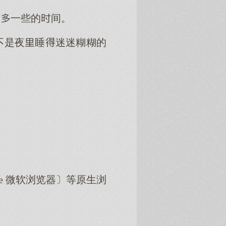
更一些的间。
不是夜睡迷迷糊糊的
dge 微软浏览器〕等原生浏