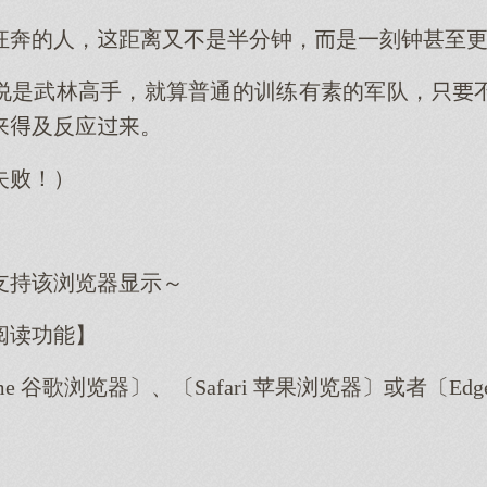
狂奔的人，距离又不是半分钟，是一刻钟甚至
说是武林高手，就算普通的训练有素的军队，
及反应。
失败！）
支持该浏览器显示～
阅读功能】
me 谷歌浏览器〕、〔Safari 苹果浏览器〕或者〔E