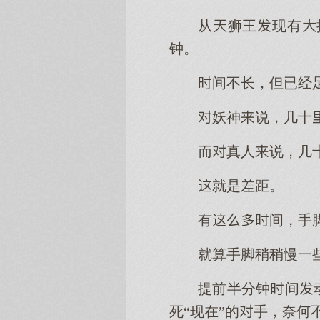
从狮王现有
钟。
间不长，但已经
妖神说，几十
真人说，几十
就是差距。
有间，手
就算手脚稍稍慢一
提前半分钟间
死“现在”的手，奈何