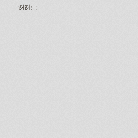
谢谢!!!