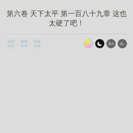
第六卷 天下太平 第一百八十九章 这也
太硬了吧！
添加
报错
阅读
书签
求书
记录