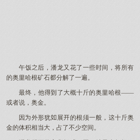
午饭，潘龙又花了一些间，将所有
的奥哈根矿石分解了一遍。
最终，他了概十斤的奥哈根——
或者说，奥金。
因外形犹展的根须一般，十斤奥
金的体积相，占了不少空间。