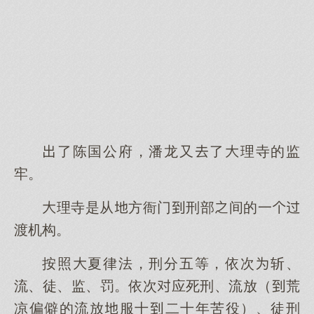
了陈国公府，潘龙又了理寺的监
牢。
理寺是从方衙门刑部间的一
渡机构。
按照夏律法，刑分五等，依次斩、
流、徒、监、罚。依次应死刑、流放（荒
凉偏僻的流放服十二十年苦役）、徒刑