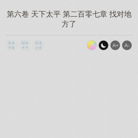
第六卷 天下太平 第二百零七章 找对地
方了
添加
报错
阅读
书签
求书
记录