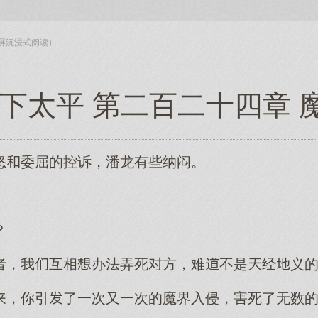
入全屏沉浸式阅读）
天下太平 第二百二十四章 
怒委屈的控诉，潘龙有些纳闷。
？
者，我互相办法弄死方，难不是经义
，你引了一次又一次的魔界入侵，害死了无数