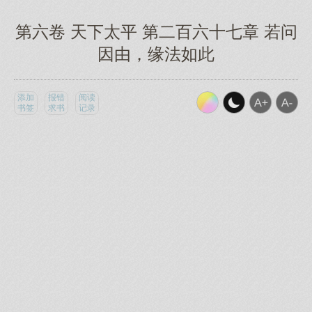
第六卷 天下太平 第二百六十七章 若问
因由，缘法如此
添加
报错
阅读
书签
求书
记录