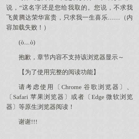
说，“名字是您给我取的。您说，不求我
飞黄腾达荣华富贵，求我一生喜乐……（内
容加载失败！）
(ò﹏ò)
抱歉，章节内容不支持该浏览器显示～
【为了使用完整的阅读功能】
请考虑使用〔Chrome 谷歌浏览器〕、
〔Safari 苹果浏览器〕或者〔Edge 微软浏览
器〕等原生浏览器阅读！
谢谢!!!