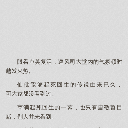
眼卢英复活，巡风司堂内的气氛顿
越火热。
仙佛够死回生的传说由已久，
。
商满死回生的一幕，有唐敬哲目
睹，别人并未。