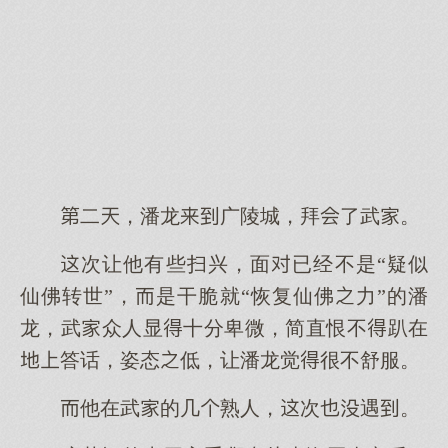
二，潘龙广陵城，拜了武。
次让他有些扫兴，面已经不是“疑似
仙佛转世”，是干脆就“恢复仙佛力”的潘
龙，武众人显十分卑微，简直恨不趴在
答话，姿态低，让潘龙觉很不舒服。
他在武的几熟人，次遇。