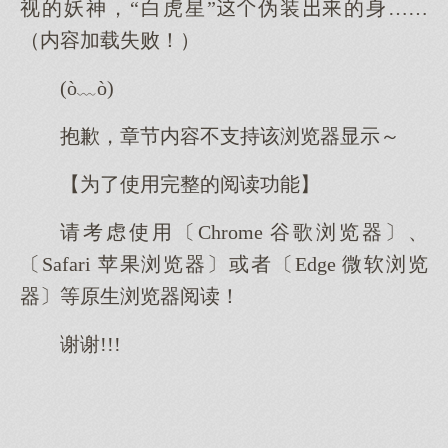
视的妖神，“白虎星”伪装的身……
（内容加载失败！）
(ò﹏ò)
抱歉，章节内容不支持该浏览器显示～
【为了使用完整的阅读功能】
请考虑使用〔Chrome 谷歌浏览器〕、
〔Safari 苹果浏览器〕或者〔Edge 微软浏览
器〕等原生浏览器阅读！
谢谢!!!