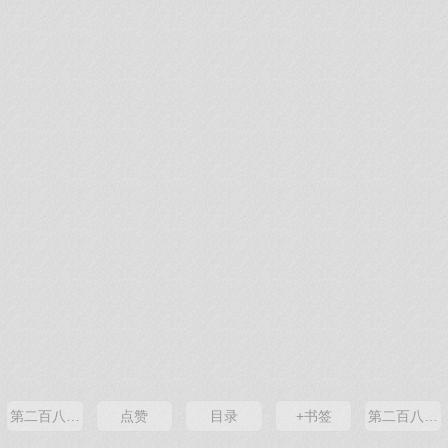
第二百八十三章 新左手剑
点赞
目录
+书签
第二百八十五