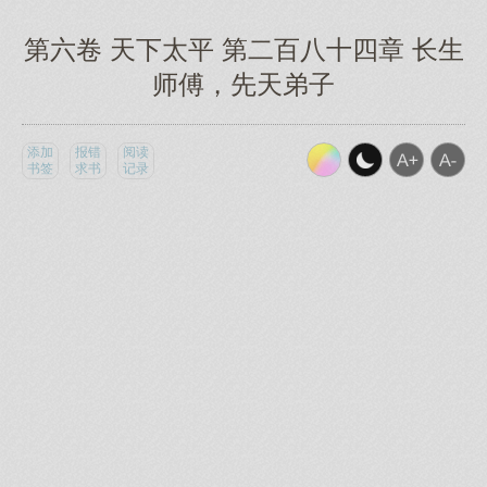
第六卷 天下太平 第二百八十四章 长生
师傅，先天弟子
添加
报错
阅读
书签
求书
记录