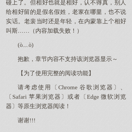
碰了。但相就是相，认不真，别人
给相留的是假名假姓，老在哪，不说
实话。老裴是年轻，在内蒙靠相
叫斯……（内容加载失败！）
(ò﹏ò)
抱歉，章节内容不支持该浏览器显示～
【为了使用完整的阅读功能】
请考虑使用〔Chrome 谷歌浏览器〕、
〔Safari 苹果浏览器〕或者〔Edge 微软浏览
器〕等原生浏览器阅读！
谢谢!!!