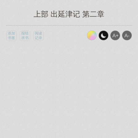
上部 出延津记 第二章
添加
报错
阅读
书签
求书
记录