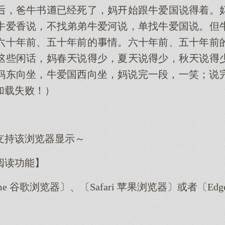
，爸牛书已经死了，妈始跟牛爱国说着。
牛爱香说，不找弟弟牛爱河说，单找牛爱国说。但
六十年前、五十年前的情。六十年前、五十年前
些闲话，妈春说少，夏说少，秋说
妈东向坐，牛爱国西向坐，妈说完一段，一笑；说
加载失败！）
支持该浏览器显示～
阅读功能】
me 谷歌浏览器〕、〔Safari 苹果浏览器〕或者〔E