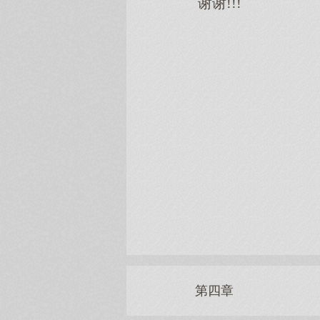
谢谢!!!
第四章