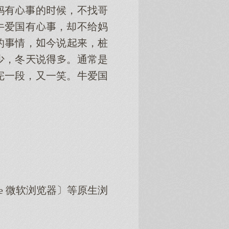
妈有的候，不找哥
牛爱国有，却不给妈
的情，今说，桩
少，冬说。通常是
完一段，又一笑。牛爱国
dge 微软浏览器〕等原生浏