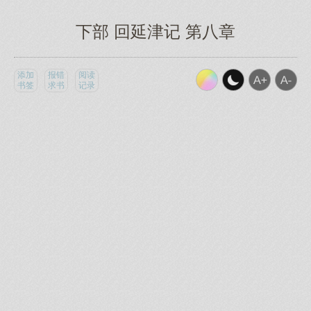
下部 回延津记 第八章
添加
报错
阅读
书签
求书
记录