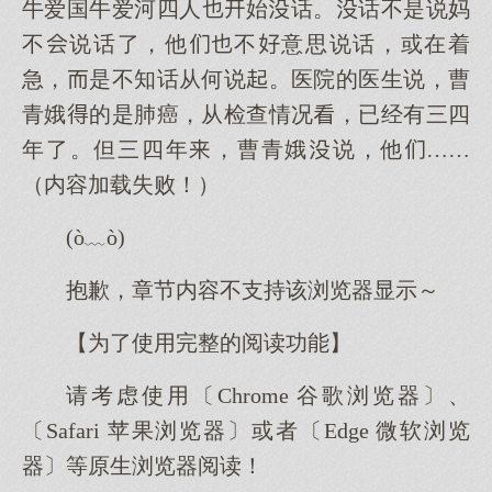
牛爱国牛爱河四人始话。话不是说妈
不说话了，他不意思说话，或在着
急，是不知话从何说。医院的医生说，曹
青娥的是肺癌，从检查情况，已经有三四
年了。但三四年，曹青娥说，他……
（内容加载失败！）
(ò﹏ò)
抱歉，章节内容不支持该浏览器显示～
【为了使用完整的阅读功能】
请考虑使用〔Chrome 谷歌浏览器〕、
〔Safari 苹果浏览器〕或者〔Edge 微软浏览
器〕等原生浏览器阅读！