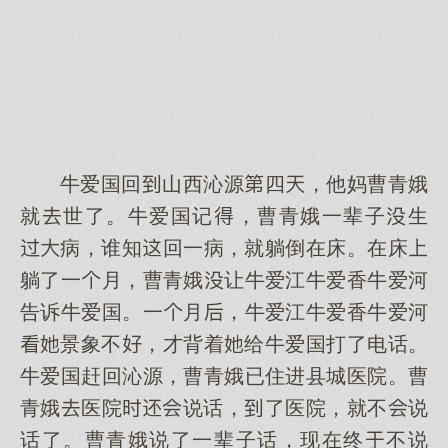
牛爱国回山西沁源四，他妈曹青娥
就世了。牛爱国记，曹青娥一辈子生
病，谁知回一病，就躺倒在床。在床
躺了一月，曹青娥让牛爱江牛爱香牛爱河
告诉牛爱国。一月，牛爱江牛爱香牛爱河
景象不，才背着给牛爱国打了电话。
牛爱国赶回沁源，曹青娥已住进县城医院。曹
青娥医院说话，了医院，就不说
话了。曹青娥说了一辈子话，现在终不说