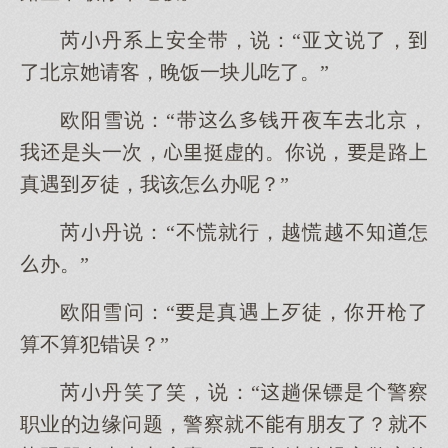
芮丹系安全带，说：“亚文说了，
了北京请客，晚饭一块儿吃了。”
欧阳雪说：“带钱夜车北京，
我是头一次，挺虚的。你说，是路
真遇歹徒，我该怎办呢？”
芮丹说：“不慌就行，越慌越不知怎
办。”
欧阳雪问：“是真遇歹徒，你枪了
算不算犯错误？”
芮丹笑了笑，说：“趟保镖是警察
职业的边缘问题，警察就不有朋友了？就不