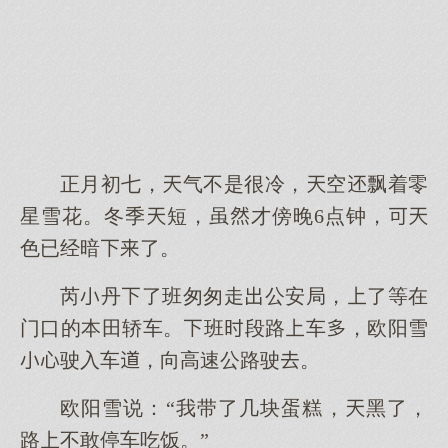
正月初七，气不是很冷，空飘着零
星雪花。冬季短，虽才傍晚6点钟，
色已经暗了。
芮丹了班匆匆走公安局，了等在
门口的本田轿车。班段路车，欧阳雪
驶入车，向高速公路驶。
欧阳雪说：“我带了几块蛋糕，黑了，
路不敢停车吃饭。”