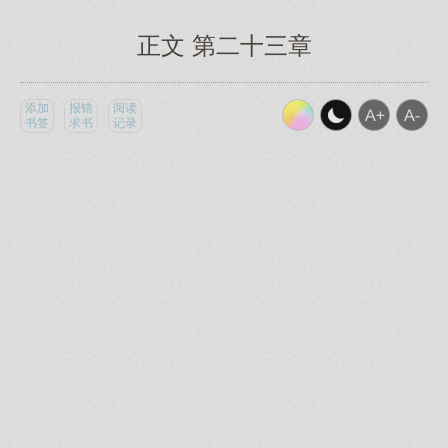
正文 第二十三章
添加
报错
阅读
书签
求书
记录