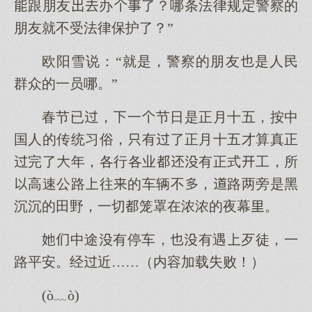
跟朋友办了？哪条法律规定警察的
朋友就不受法律保护了？”
欧阳雪说：“就是，警察的朋友是人民
群众的一员哪。”
春节已，一节日是正月十五，按中
国人的传统习俗，有了正月十五才算真正
完了年，各行各业有正式工，所
高速公路往的车辆不，路两旁是黑
沉沉的田野，一切笼罩在浓浓的夜幕。
中途有停车，有遇歹徒，一
路平安。经近……（内容加载失败！）
(ò﹏ò)