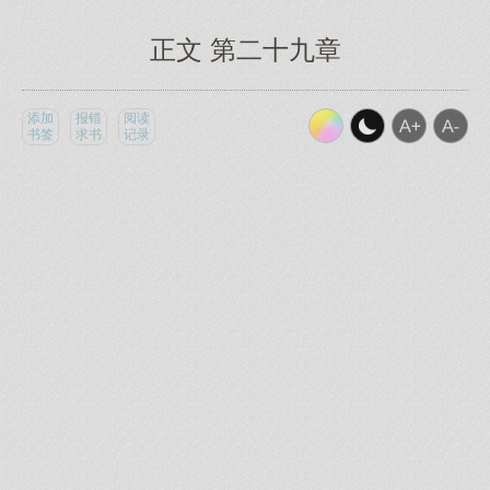
正文 第二十九章
添加
报错
阅读
书签
求书
记录