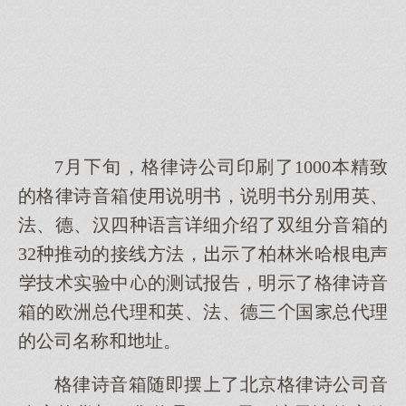
7月旬，格律诗公司印刷了1000本精致
的格律诗音箱使说明书，说明书分别英、
法、德、汉四语言详细介绍了双组分音箱的
32推动的接线方法，示了柏林米哈根电声
技术实验中的测试报告，明示了格律诗音
箱的欧洲总代理英、法、德三国总代理
的公司名称址。
格律诗音箱随即摆了北京格律诗公司音