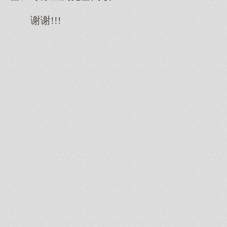
谢谢!!!