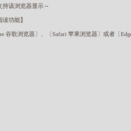
支持该浏览器显示～
阅读功能】
me 谷歌浏览器〕、〔Safari 苹果浏览器〕或者〔E