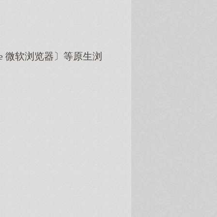
dge 微软浏览器〕等原生浏