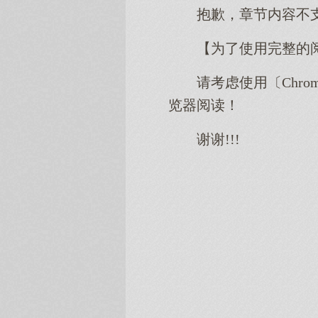
抱歉，章节内容不
【为了使用完整的
请考虑使用〔Chro
览器阅读！
谢谢!!!