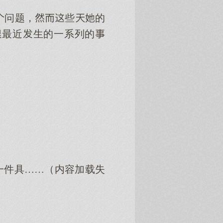
问题，些的
最近生的一系列的
一件具……（内容加载失