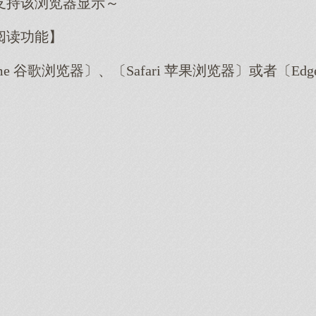
支持该浏览器显示～
阅读功能】
me 谷歌浏览器〕、〔Safari 苹果浏览器〕或者〔E