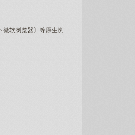
dge 微软浏览器〕等原生浏