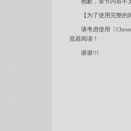
抱歉，章节内容不
【为了使用完整的
请考虑使用〔Chro
览器阅读！
谢谢!!!