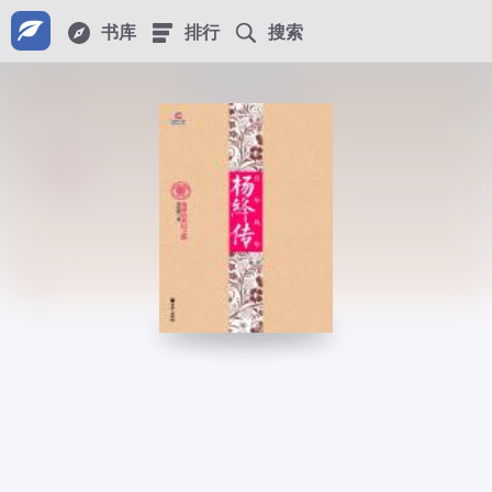
书库
排行
搜索