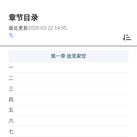
章节目录
最近更新
2020-03-22 14:55
七
第一章 故里家世
一
二
三
四
五
六
七