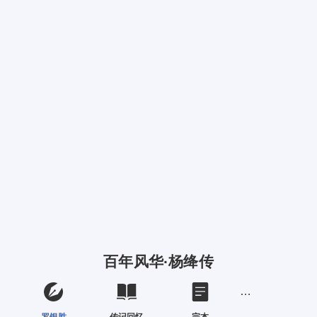
百年风华·杨绛传