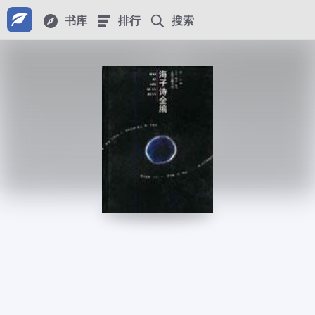
书库
排行
搜索