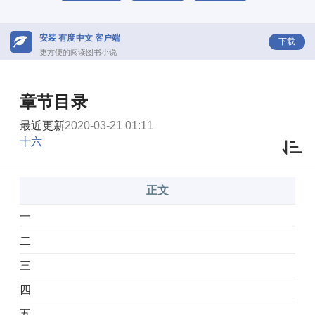
安装 有度中文 客户端
下载
更方便的阅读图书小说
章节目录
最近更新
2020-03-21 01:11
十六
正文
一
二
三
四
五