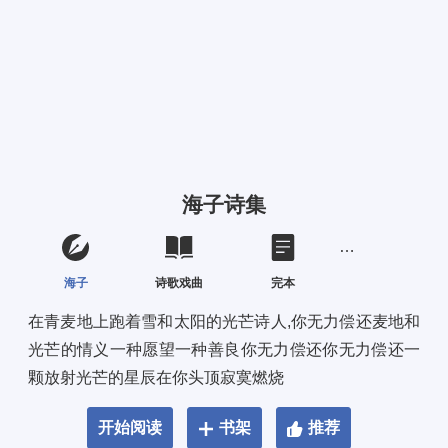
海子诗集
海子
诗歌戏曲
完本
在青麦地上跑着雪和太阳的光芒诗人,你无力偿还麦地和
光芒的情义一种愿望一种善良你无力偿还你无力偿还一
颗放射光芒的星辰在你头顶寂寞燃烧
开始阅读
书架
推荐