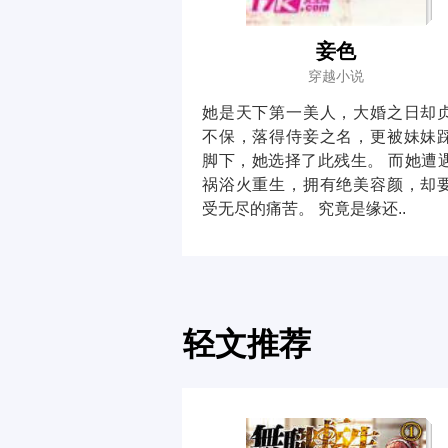
妾色
穿越小说
她是天下第一美人，大婚之日却
不保，落得侍妾之名，更被妹妹
脚下，她选择了此残生。 而她遭
祸浴火重生，拥有绝美容颜，却
受无尽的痛苦。 究竟是缘还..
轻文推荐