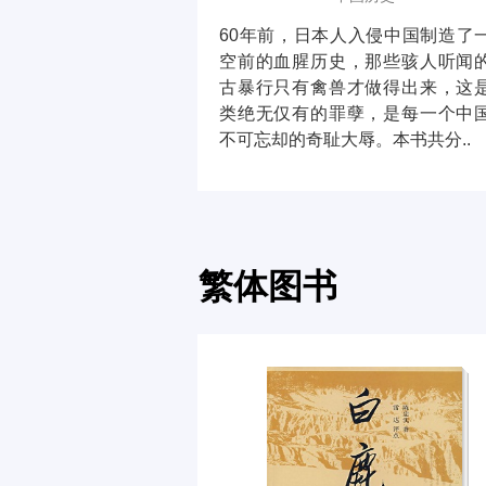
60年前，日本人入侵中国制造了
空前的血腥历史，那些骇人听闻
古暴行只有禽兽才做得出来，这
类绝无仅有的罪孽，是每一个中
不可忘却的奇耻大辱。本书共分..
繁体图书
豺狼的日子
外国小说