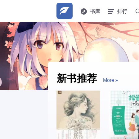
书库
排行
新书推荐
More