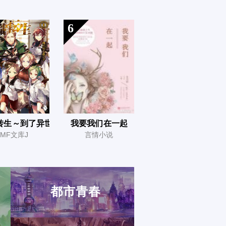
6
转生～到了异世界就拿出真本事～
我要我们在一起
MF文库J
言情小说
都市青春