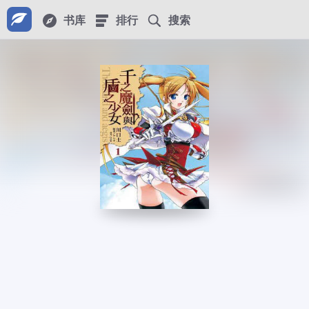
书库
排行
搜索