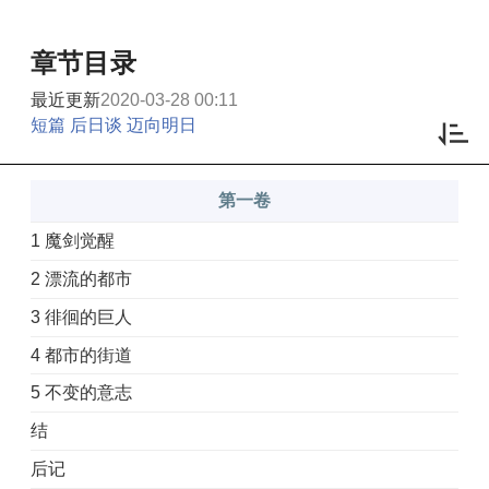
章节目录
最近更新
2020-03-28 00:11
短篇 后日谈 迈向明日
第一卷
1 魔剑觉醒
2 漂流的都市
3 徘徊的巨人
4 都市的街道
5 不变的意志
结
后记