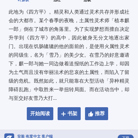
叶原铁
一迅社
连载
此地为《四方平》。精灵和人类通过灵术共存并形成社
会的大都市。某个春季的夜晚，土属性灵术师「植本麒
一郎」倒在了城市的角落里。为了实现梦想而擅自决定
升学到《四方平》的高中，因此被身无分文地逐出家
门。出现在饥肠辘辘的他的面前的，是使用火属性灵术
的同级生，名为「雪乃」的美少女。在雪乃的好意邀请
下，麒一郎与她一同边做着送报纸的工作边上学，却因
为土气而且没有华丽法术的悲哀的土属性，而陷入了留
级的危机。既然如此，就只能靠在大型活动「异种精灵
障碍乱跑」中取胜来一举扭转局面。而在活动当中，却
与至交好友雪乃大打...
开始阅读
书架
推荐
安装 有度中文 客户端
下载