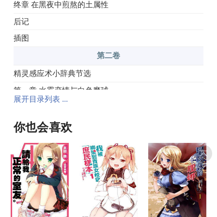
终章 在黑夜中煎熬的土属性
后记
插图
第二卷
精灵感应术小辞典节选
第一章 水雾恋情与白色魔球
展开目录列表 ...
第二章 苍海少女
你也会喜欢