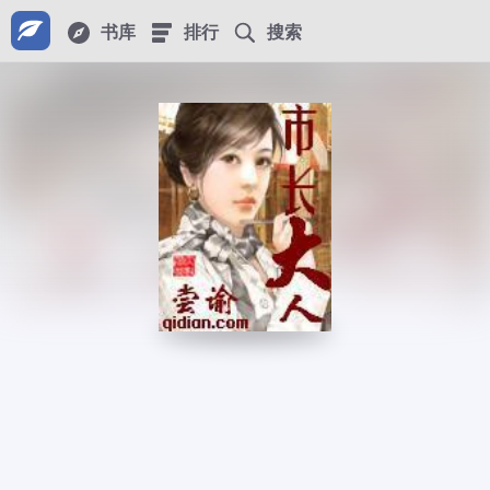
书库
排行
搜索