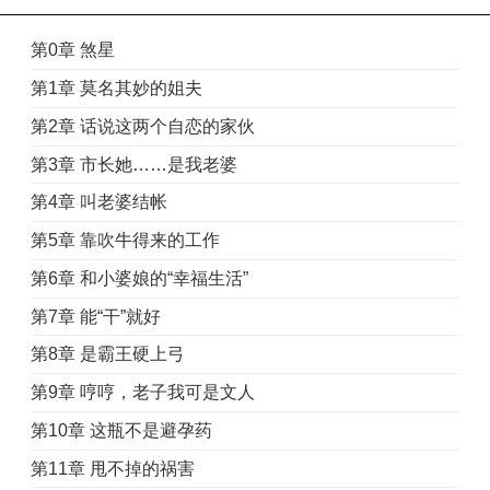
第0章 煞星
第1章 莫名其妙的姐夫
第2章 话说这两个自恋的家伙
第3章 市长她……是我老婆
第4章 叫老婆结帐
第5章 靠吹牛得来的工作
第6章 和小婆娘的“幸福生活”
第7章 能“干”就好
第8章 是霸王硬上弓
第9章 哼哼，老子我可是文人
第10章 这瓶不是避孕药
第11章 甩不掉的祸害