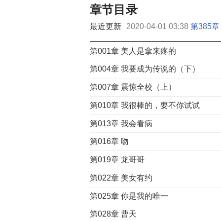
章节目录
最近更新
2020-04-01 03:38
第385
第001章 美人是拿来疼的
第004章 我要成为传说的（下）
第007章 震惊全校（上）
第010章 我很棒的，要不你试试
第013章 我会看病
第016章 吻
第019章 龙哥哥
第022章 美女有约
第025章 你是我的唯一
第028章 曹天