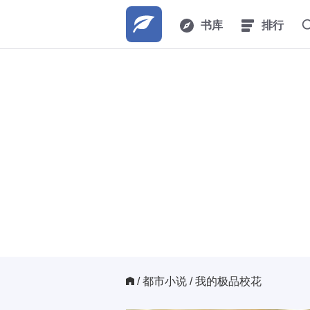
书库
排行
/ 
都市小说
/ 我的极品校花