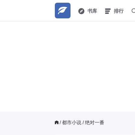
书库
排行
/ 
都市小说
/ 绝对一番