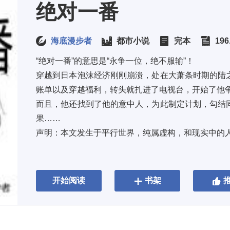
绝对一番
海底漫步者
都市小说
完本
196
“绝对一番”的意思是“永争一位，绝不服输”！ 
穿越到日本泡沫经济刚刚崩溃，处在大萧条时期的陆
账单以及穿越福利，转头就扎进了电视台，开始了他争夺
而且，他还找到了他的意中人，为此制定计划，勾结
果…… 
声明：本文发生于平行世界，纯属虚构，和现实中的
开始阅读
书架