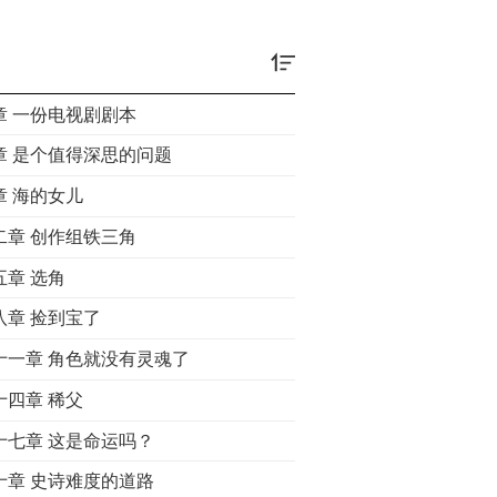
章 一份电视剧剧本
章 是个值得深思的问题
章 海的女儿
二章 创作组铁三角
五章 选角
八章 捡到宝了
十一章 角色就没有灵魂了
十四章 稀父
十七章 这是命运吗？
十章 史诗难度的道路