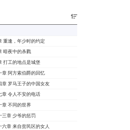
章 重逢，年少时的约定
章 暗夜中的杀戮
章 打工的地点是城堡
一章 阿方索伯爵的回忆
四章 罗马王子的中国女友
七章 令人不安的电话
十章 不同的世界
十三章 少爷的惩罚
十六章 来自贫民区的女人