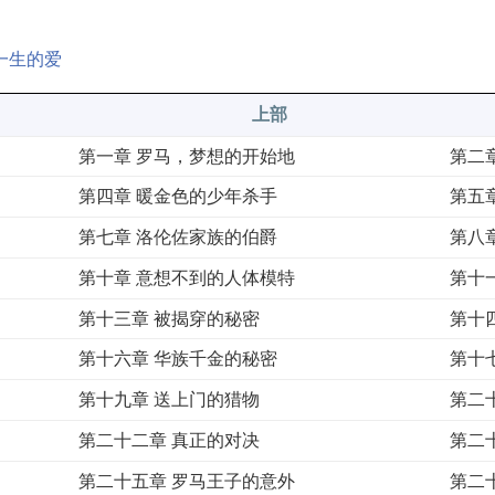
，一生的爱
上部
第一章 罗马，梦想的开始地
第二
第四章 暖金色的少年杀手
第五
第七章 洛伦佐家族的伯爵
第八
第十章 意想不到的人体模特
第十
第十三章 被揭穿的秘密
第十
第十六章 华族千金的秘密
第十
第十九章 送上门的猎物
第二
第二十二章 真正的对决
第二
第二十五章 罗马王子的意外
第二