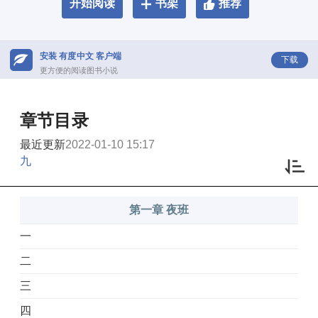
开始阅读
书架
推荐
安装 有度中文 客户端
下载
更方便的阅读图书小说
章节目录
最近更新
2022-01-10 15:17
九
第一章 夜班
一
二
三
四