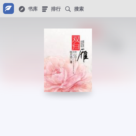
书库
排行
搜索