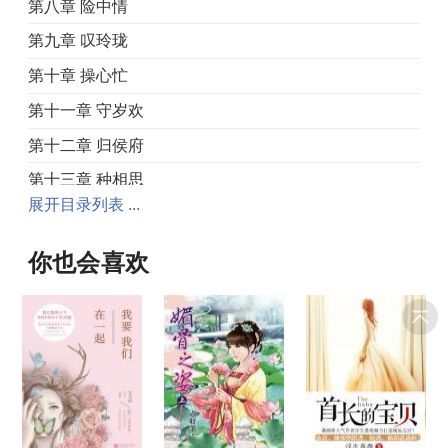
第八章 险中情
第九章 叹玲珑
第十章 操心忙
第十一章 守岁欢
第十二章 归侯府
第十三章 种相思
展开目录列表 ...
第十四章 灵秀庄（上）
第十五章 灵秀庄（下）
你也会喜欢
第十六章 一相逢
第十七章 前尘路
第十八章 今世恩
第十九章 一架雪
第二十章 牵鹊桥