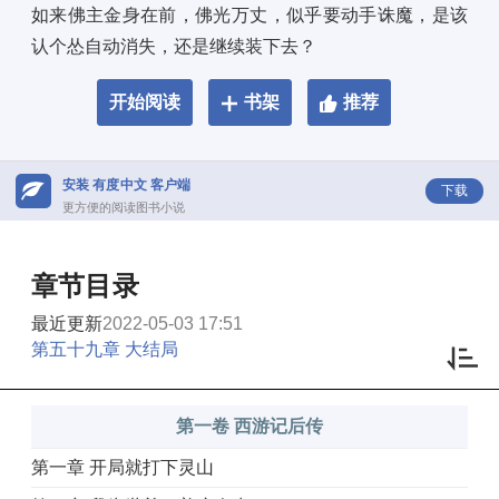
如来佛主金身在前，佛光万丈，似乎要动手诛魔，是该
认个怂自动消失，还是继续装下去？
开始阅读
书架
推荐
安装 有度中文 客户端
下载
更方便的阅读图书小说
章节目录
最近更新
2022-05-03 17:51
第五十九章 大结局
第一卷 西游记后传
第一章 开局就打下灵山