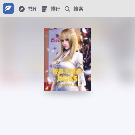
书库
排行
搜索