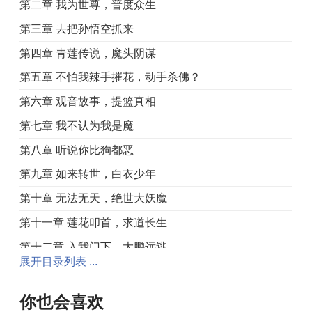
第二章 我为世尊，普度众生
第三章 去把孙悟空抓来
第四章 青莲传说，魔头阴谋
第五章 不怕我辣手摧花，动手杀佛？
第六章 观音故事，提篮真相
第七章 我不认为我是魔
第八章 听说你比狗都恶
第九章 如来转世，白衣少年
第十章 无法无天，绝世大妖魔
第十一章 莲花叩首，求道长生
第十二章 入我门下，大鹏远逃
展开目录列表 ...
第十三章 这个世界出问题了
第十四章 三十三年，天命在我
你也会喜欢