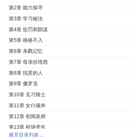
第2章 能力探寻
第3章 学习秘法
第4章 惩罚和阴谋
第5章 格格不入
第6章 杀戮记忆
第7章 母亲丝塔西
第8章 找茬的人
第9章 傻罗克
第10章 见习骑士
第11章 女仆黛米
第12章 初闻巫师
第13章 校场变化
展开目录列表 ...
第14章 拉里的提醒