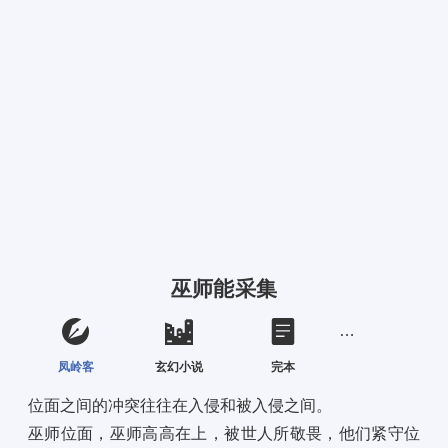
巫师能采集
凤岭客
玄幻小说
完本
位面之间的冲突往往在入侵和被入侵之间。 
巫师位面，巫师高高在上，被世人所敬畏，他们紧守位