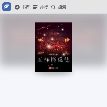
书库
排行
搜索