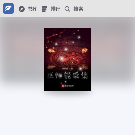
书库
排行
搜索