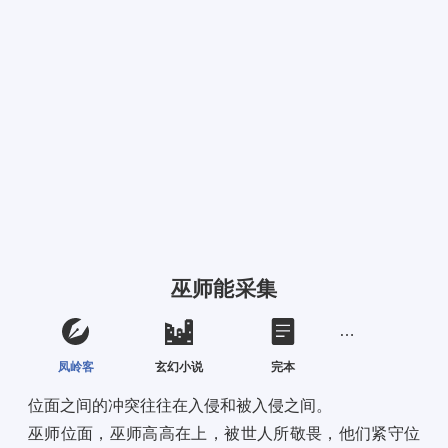
巫师能采集
凤岭客
玄幻小说
完本
位面之间的冲突往往在入侵和被入侵之间。 
巫师位面，巫师高高在上，被世人所敬畏，他们紧守位