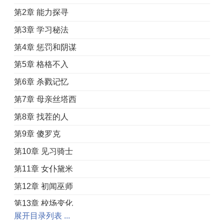
第2章 能力探寻
第3章 学习秘法
第4章 惩罚和阴谋
第5章 格格不入
第6章 杀戮记忆
第7章 母亲丝塔西
第8章 找茬的人
第9章 傻罗克
第10章 见习骑士
第11章 女仆黛米
第12章 初闻巫师
第13章 校场变化
展开目录列表 ...
第14章 拉里的提醒