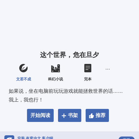
这个世界，危在旦夕
文若不成
科幻小说
完本
如果说，坐在电脑前玩玩游戏就能拯救世界的话…… 
我上，我也行！
开始阅读
书架
推荐
安装 有度中文 客户端