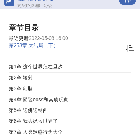
下载
更方便的阅读图书小说
章节目录
最近更新
2022-05-08 16:00
第253章 大结局（下）
第1章 这个世界危在旦夕
第2章 辐射
第3章 幻脑
第4章 阴险boss和素质玩家
第5章 送佛送到西
第6章 我去拯救世界了
第7章 人类迷惑行为大全