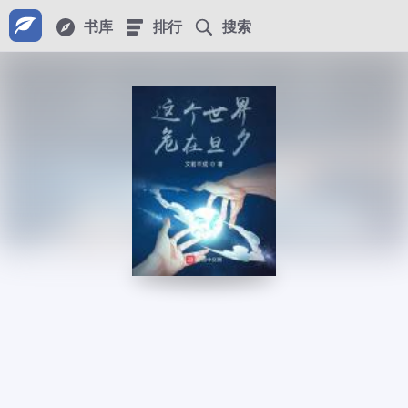
书库
排行
搜索