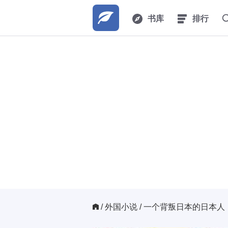
书库
排行
/ 
外国小说
/ 一个背叛日本的日本人