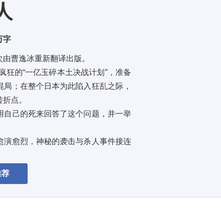
人
 万字
由曹逸冰重新翻译出版。 
疯狂的“一亿玉碎本土决战计划”，准备
混局；在整个日本为此陷入狂乱之际，
折点。 
用自己的死来回答了这个问题，并一举
愈演愈烈，神秘的袭击与杀人事件接连
推荐