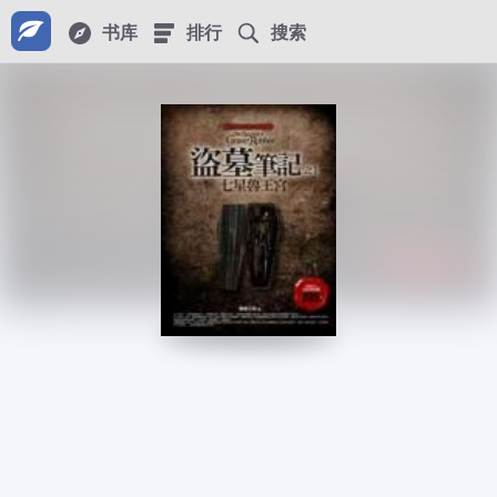
书库
排行
搜索