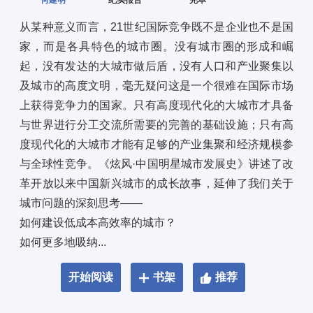
何建明
纪实报告
完本
从某种意义而言，21世纪国际竞争既不是企业也不是国
家，而是各具特色的城市圈。没有城市圈的形成和崛
起，没有发达的大城市做后盾，没有人口和产业聚集以
及城市的高度文明，毫无疑问这是一个很难在国际市场
上获得竞争力的国家。只有高度现代化的大城市才具备
与世界进行分工交流所需要的完善的基础设施；只有高
度现代化的大城市才能有足够的产业集聚和经济规模参
与全球性竞争。《炫风·中国明星城市发展史》讲述了改
革开放以来中国新兴城市的成长故事，延伸了我们关于
城市问题的深刻思考—— 
如何建设低成本高效率的城市？ 
如何更多地吸纳...
开始阅读
书架
推荐