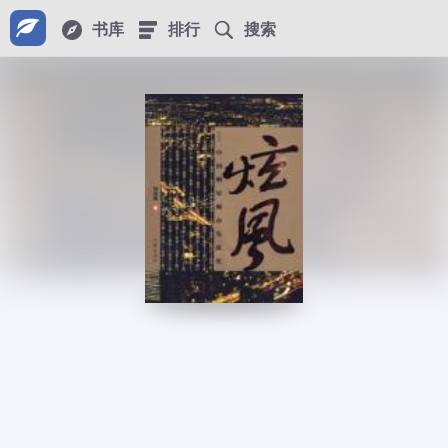
书库
排行
搜索