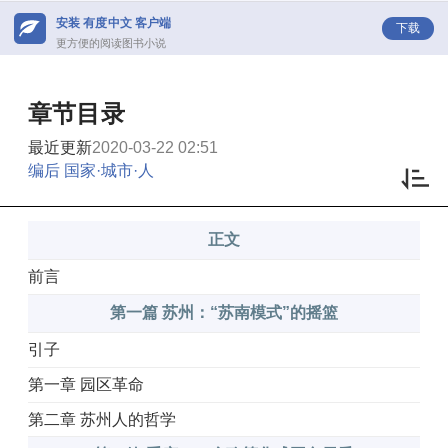
安装 有度中文 客户端
下载
更方便的阅读图书小说
章节目录
最近更新
2020-03-22 02:51
编后 国家·城市·人
正文
前言
第一篇 苏州：“苏南模式”的摇篮
引子
第一章 园区革命
第二章 苏州人的哲学