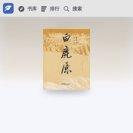
书库
排行
搜索