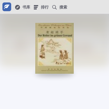
书库
排行
搜索