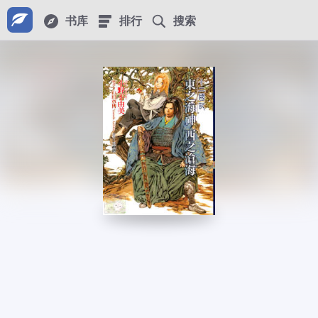
书库
排行
搜索