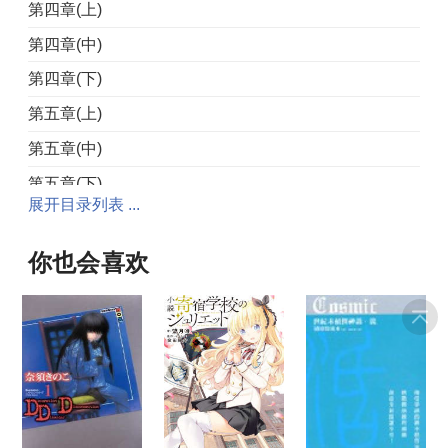
第四章(上)
第四章(中)
第四章(下)
第五章(上)
第五章(中)
第五章(下)
展开目录列表 ...
第六章(上)
第六章(下)
你也会喜欢
第七章(上)
第七章(中)
第七章(下)
第八章(上)
第八章(下)