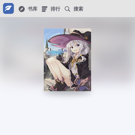
书库
排行
搜索