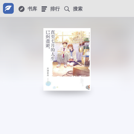
书库
排行
搜索