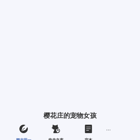
樱花庄的宠物女孩