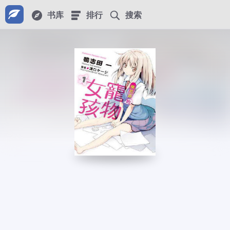
书库
排行
搜索