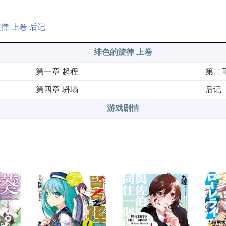
律 上卷 后记
绯色的旋律 上卷
第一章 起程
第二
第四章 坍塌
后记
游戏剧情