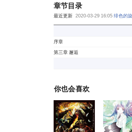
章节目录
最近更新
2020-03-29 16:05
绯色的旋
序章
第三章 邂逅
你也会喜欢