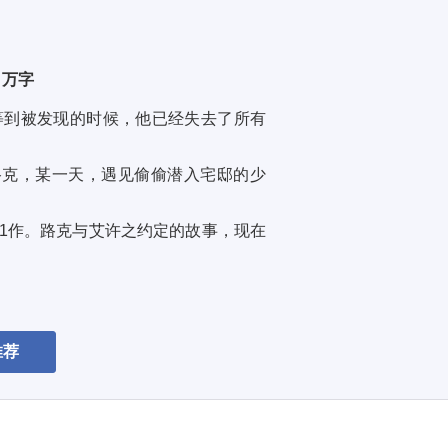
7 万字
等到被发现的时候，他已经失去了所有
路克，某一天，遇见偷偷潜入宅邸的少
列第1作。路克与艾许之约定的故事，现在
推荐