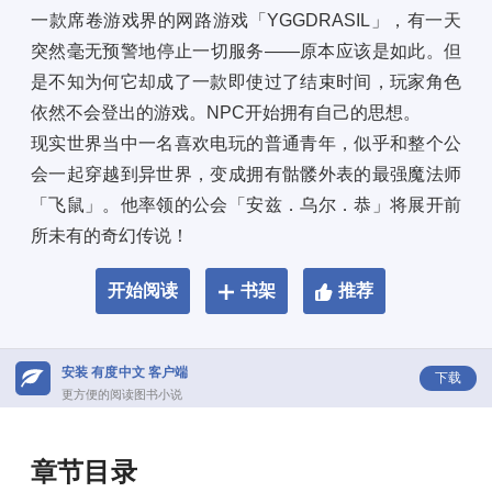
一款席卷游戏界的网路游戏「YGGDRASIL」，有一天
突然毫无预警地停止一切服务——原本应该是如此。但
是不知为何它却成了一款即使过了结束时间，玩家角色
依然不会登出的游戏。NPC开始拥有自己的思想。 
现实世界当中一名喜欢电玩的普通青年，似乎和整个公
会一起穿越到异世界，变成拥有骷髅外表的最强魔法师
「飞鼠」。他率领的公会「安兹．乌尔．恭」将展开前
所未有的奇幻传说！
开始阅读
书架
推荐
安装 有度中文 客户端
下载
更方便的阅读图书小说
章节目录