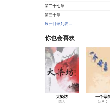
第二十七章
第三十章
展开目录列表 ...
你也会喜欢
大染坊
一个母
陈杰
沈从文