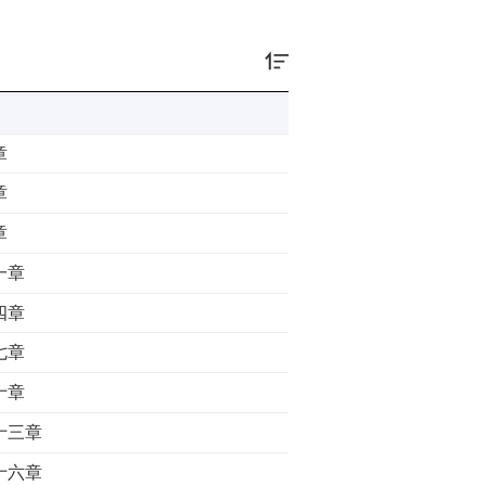
章
章
章
一章
四章
七章
十章
十三章
十六章