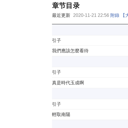
章节目录
最近更新
2020-11-21 22:56
附錄 【
引子
我們應該怎麼看待
引子
真是時代玉成啊
引子
輕取南陽