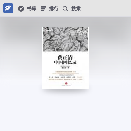
书库
排行
搜索