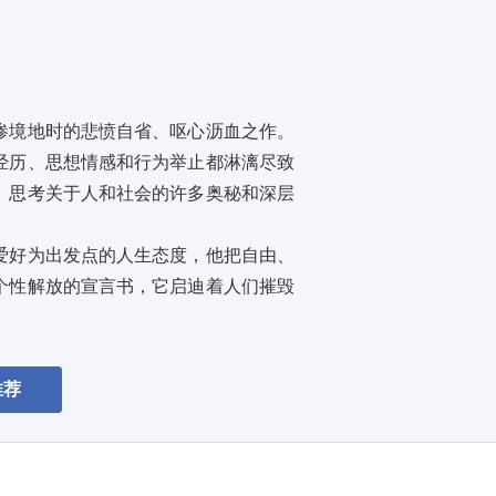
惨境地时的悲愤自省、呕心沥血之作。
经历、思想情感和行为举止都淋漓尽致
、思考关于人和社会的许多奥秘和深层
爱好为出发点的人生态度，他把自由、
个性解放的宣言书，它启迪着人们摧毁
推荐