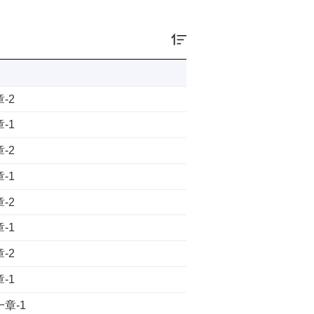
-2
-1
-2
-1
-2
-1
-2
-1
章-1