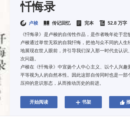
忏悔录
卢梭
传记回忆
完本
52.8 万字
《忏悔录》是卢梭的自传性作品，是作者晚年处于悲
卢梭通过举世无双的自我忏悔，把他与众不同的人生
地展现在世人眼前，并引导我们深入那一时代去认识
次问题。 
卢梭在《忏悔录》中宣扬个人中心主义、以个人兴趣
平等视为人的自然本性。因此这部自传同时也是一部
压抑的意识形态，从而推动历史的前进。
开始阅读
书架